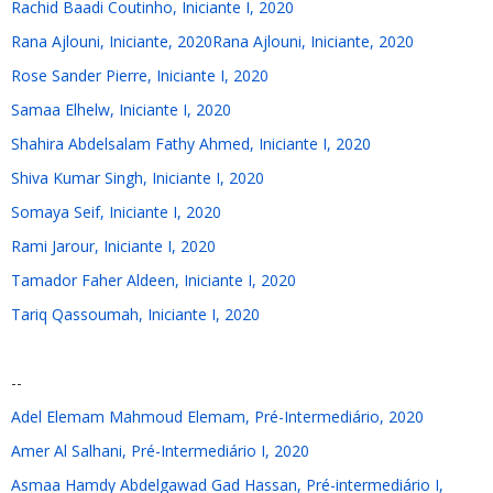
Rachid Baadi Coutinho, Iniciante I, 2020
Rana Ajlouni, Iniciante, 2020Rana Ajlouni, Iniciante, 2020
Rose Sander Pierre, Iniciante I, 2020
Samaa Elhelw, Iniciante I, 2020
Shahira Abdelsalam Fathy Ahmed, Iniciante I, 2020
Shiva Kumar Singh, Iniciante I, 2020
Somaya Seif, Iniciante I, 2020
Rami Jarour, Iniciante I, 2020
Tamador Faher Aldeen, Iniciante I, 2020
Tariq Qassoumah, Iniciante I, 2020
--
Adel Elemam Mahmoud Elemam, Pré-Intermediário, 2020
Amer Al Salhani, Pré-Intermediário I, 2020
Asmaa Hamdy Abdelgawad Gad Hassan, Pré-intermediário I,