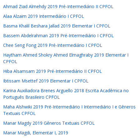
Ahmad Ziad Almehdy 2019 Pré-Intermediário II CPFOL
Alaa Alzaim 2019 Intermediário I CPFOL
Basma Khalil Beshara Jallad 2019 Elementar I CPFOL
Bassem Abdelrahman 2019 Pré-Intermediário I CPFOL
Chee Seng Fong 2019 Pré-Intermediário I CPFOL
Haytham Ahmed Shokry Ahmed Elmaghraby 2019 Elementar I
CPFOL
Hiba Alsamsam 2019 Pré-Intermediário II CPFOL
Ibtissam Msettef 2019 Elementar I CPFOL
Karina Auxiliadora Brenes Arguello 2018 Escrita Acadêmica no
Português Brasileiro CPFOL
Maha Alshwiki 2019 Pré-Intermediário I Intermediário I e Gêneros
Textuais CPFOL
Manar Magdy 2019 Gêneros Textuais CPFOL
Manar Magdi, Elementar I, 2019