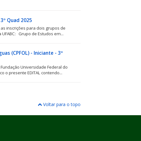
- 3º Quad 2025
s inscrições para dois grupos de
a UFABC: Grupo de Estudos em...
as (CPFOL) - Iniciante - 3º
a Fundação Universidade Federal do
ico o presente EDITAL contendo...
Voltar para o topo