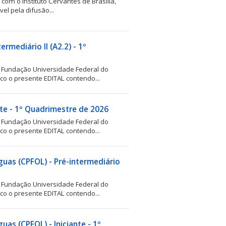
com o Instituto Cervantes de Brasília,
vel pela difusão...
ermediário II (A2.2) - 1º
a Fundação Universidade Federal do
ico o presente EDITAL contendo...
ante - 1º Quadrimestre de 2026
a Fundação Universidade Federal do
ico o presente EDITAL contendo...
guas (CPFOL) - Pré-intermediário
a Fundação Universidade Federal do
ico o presente EDITAL contendo...
as (CPFOL) - Iniciante - 1º