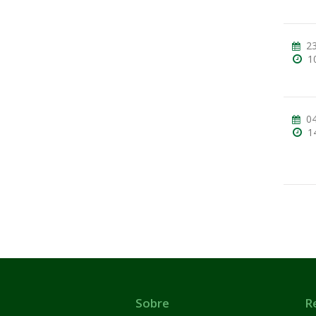
23
1
04
1
Sobre
R