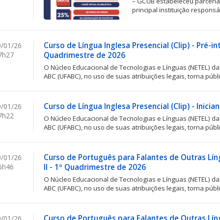
– GCUB estabeleceu parceria 
principal instituição responsá
Curso de Língua Inglesa Presencial (Clip) - Pré-int
/01/26
7h27
Quadrimestre de 2026
O Núcleo Educacional de Tecnologias e Línguas (NETEL) d
ABC (UFABC), no uso de suas atribuições legais, torna públ
Curso de Língua Inglesa Presencial (Clip) - Inici
/01/26
7h22
O Núcleo Educacional de Tecnologias e Línguas (NETEL) d
ABC (UFABC), no uso de suas atribuições legais, torna públ
Curso de Português para Falantes de Outras Lín
/01/26
6h46
II - 1º Quadrimestre de 2026
O Núcleo Educacional de Tecnologias e Línguas (NETEL) d
ABC (UFABC), no uso de suas atribuições legais, torna públ
Curso de Português para Falantes de Outras Língu
/01/26