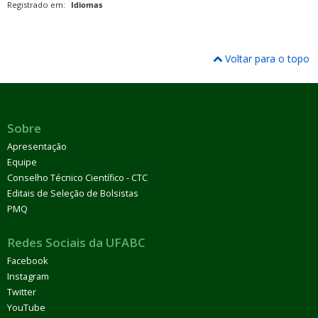
Registrado em:
Idiomas
Voltar para o topo
Sobre
Apresentação
Equipe
Conselho Técnico Científico - CTC
Editais de Seleção de Bolsistas
PMQ
Redes Sociais da UFABC
Facebook
Instagram
Twitter
YouTube