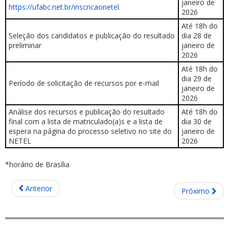
janeiro de
https://ufabc.net.br/inscricaonetel
2026
Até 18h do
Seleção dos candidatos e publicação do resultado
dia 28 de
preliminar
janeiro de
2026
Até 18h do
dia 29 de
Período de solicitação de recursos por e-mail
janeiro de
2026
Análise dos recursos e publicação do resultado
Até 18h do
final com a lista de matriculado(a)s e a lista de
dia 30 de
espera na página do processo seletivo no site do
janeiro de
NETEL
2026
*horário de Brasília
Anterior
Próximo