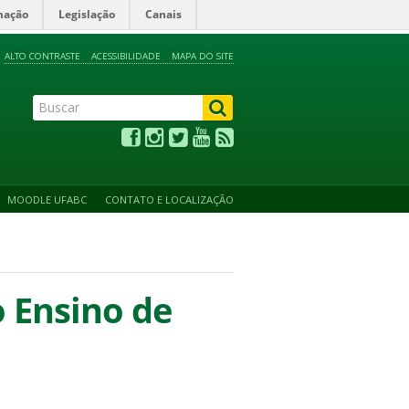
mação
Legislação
Canais
ALTO CONTRASTE
ACESSIBILIDADE
MAPA DO SITE
MOODLE UFABC
CONTATO E LOCALIZAÇÃO
o Ensino de