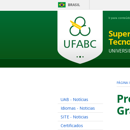
BRASIL
Ir para conteú
Super
Tecno
UNIVERSI
PÁGINA I
Pr
UAB - Notícias
Gr
Idiomas - Noticias
SITE - Noticias
Certificados