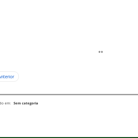
**
Anterior
ado em:
Sem categoria