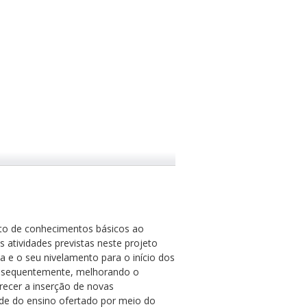
ento de conhecimentos básicos ao
 atividades previstas neste projeto
 e o seu nivelamento para o início dos
consequentemente, melhorando o
recer a inserção de novas
ade do ensino ofertado por meio do