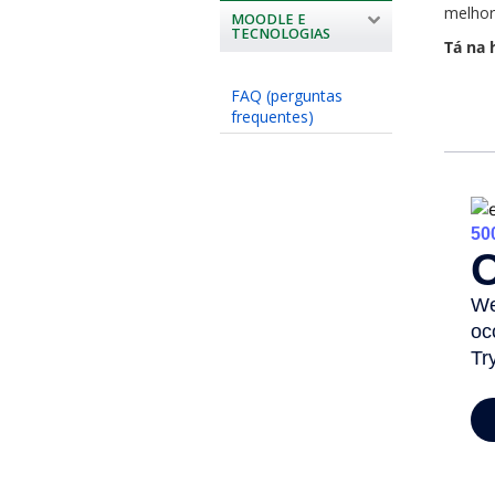
melhor
MOODLE E
TECNOLOGIAS
Tá na 
FAQ (perguntas
frequentes)