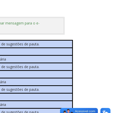
har mensagem para o e-
 de sugestões de pauta.
ária
 de sugestões de pauta.
ária
 de sugestões de pauta.
ária
 de sugestões de pauta.