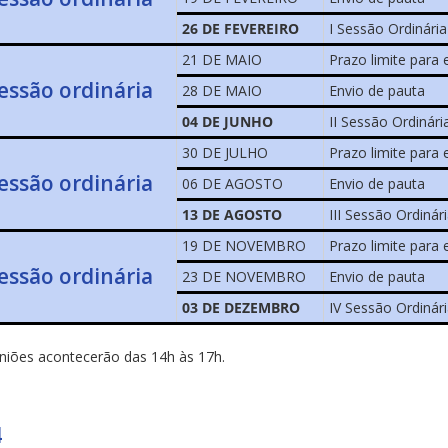
26 DE FEVEREIRO
I Sessão Ordinária
21 DE MAIO
Prazo limite para
sessão ordinária
28 DE MAIO
Envio de pauta
04 DE JUNHO
II Sessão Ordinári
30 DE JULHO
Prazo limite para
sessão ordinária
06 DE AGOSTO
Envio de pauta
13 DE AGOSTO
III Sessão Ordinár
19 DE NOVEMBRO
Prazo limite para
sessão ordinária
23 DE NOVEMBRO
Envio de pauta
03 DE DEZEMBRO
IV Sessão Ordinár
niões acontecerão das 14h às 17h.
4