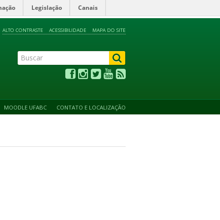
mação
Legislação
Canais
ALTO CONTRASTE
ACESSIBILIDADE
MAPA DO SITE
MOODLE UFABC
CONTATO E LOCALIZAÇÃO