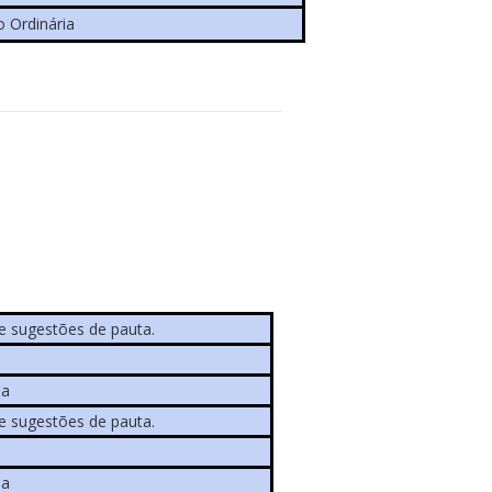
o Ordinária
e sugestões de pauta.
ia
e sugestões de pauta.
ia