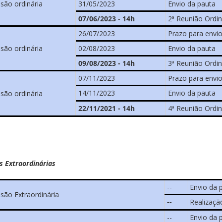
ssão ordinária
31/05/2023
Envio da pauta
07/06/2023 - 14h
2ª Reunião Ordin
26/07/2023
Prazo para envio
ssão ordinária
02/08/2023
Envio da pauta
09/08/2023 - 14h
3ª Reunião Ordin
07/11/2023
Prazo para envio
14/11/2023
Envio da pauta
ssão ordinária
22/11/2021 - 14h
4ª Reunião Ordin
s Extraordinárias
--
Envio da 
ssão Extraordinária
--
Realizaçã
--
Envio da 