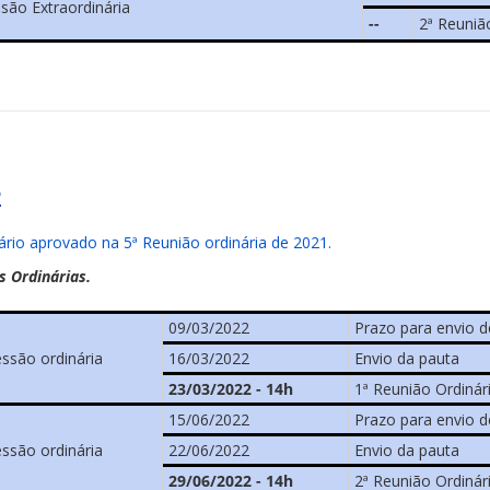
ssão Extraordinária
--
2ª Reuniã
2
ário aprovado na 5ª Reunião ordinária de 2021.
s Ordinárias.
09/03/2022
Prazo para envio d
essão ordinária
16/03/2022
Envio da pauta
23/03/2022 - 14h
1ª Reunião Ordinár
15/06/2022
Prazo para envio d
essão ordinária
22/06/2022
Envio da pauta
29/06/2022 - 14h
2ª Reunião Ordinár