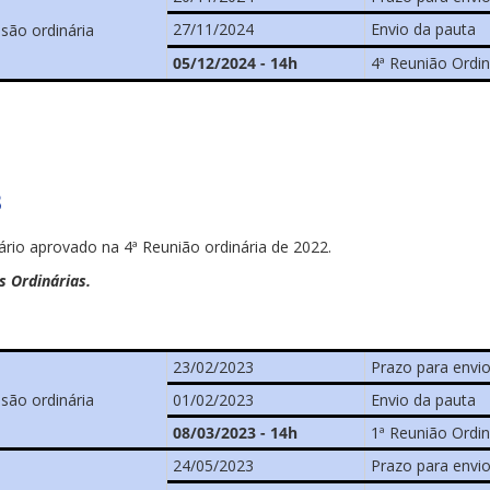
27/11/2024
Envio da pauta
ssão ordinária
05/12/2024 - 14h
4ª Reunião Ordin
3
ário aprovado na 4ª Reunião ordinária de 2022.
s Ordinárias.
23/02/2023
Prazo para envio
ssão ordinária
01/02/2023
Envio da pauta
08/03/2023 - 14h
1ª Reunião Ordin
24/05/2023
Prazo para envio