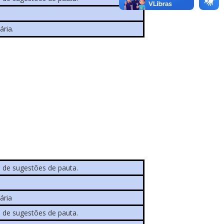
ária.
 de sugestões de pauta.
ária
 de sugestões de pauta.