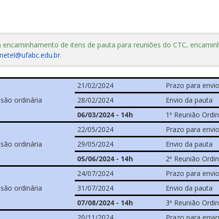
 encaminhamento de itens de pauta para reuniões do CTC, encamin
netel@ufabc.edu.br
.
21/02/2024
Prazo para envio
ssão ordinária
28/02/2024
Envio da pauta
06/03/2024 - 14h
1ª Reunião Ordin
22/05/2024
Prazo para envio
ssão ordinária
29/05/2024
Envio da pauta
05/06/2024 - 14h
2ª Reunião Ordin
24/07/2024
Prazo para envio
ssão ordinária
31/07/2024
Envio da pauta
07/08/2024 - 14h
3ª Reunião Ordin
20/11/2024
Prazo para envio