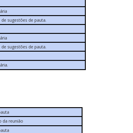
ária
 de sugestões de pauta.
ária
 de sugestões de pauta.
ária.
pauta
o da reunião
pauta