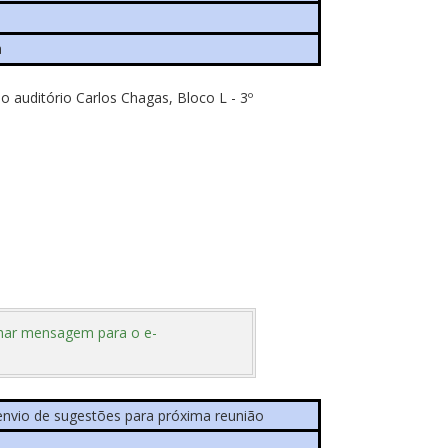
a
 auditório Carlos Chagas, Bloco L - 3º
har mensagem para o e-
 envio de sugestões para próxima reunião