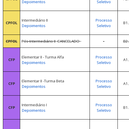
Depoimentos
Seletivo
Intermediário II
Processo
CPFOL
B1.
Depoimentos
Seletivo
-
CPFOL
Pós-Intermediário II
CANCELADO
B2.
Elementar II - Turma Alfa
Processo
CFP
A1.
Depoimentos
Seletivo
Elementar II -Turma Beta
Processo
CFP
A1.
Depoimentos
Seletivo
Intermediário I
Processo
CFP
B1.
Depoimentos
Seletivo