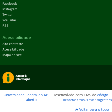
Facebook
Instagram
Twitter
YouTube
RSS
Acessibilidade
Alto contraste
Acessibilidade
Mapa do site
Universidade Federal do ABC
. Desenvolvido com CMS de
código
aberto
.
Reportar erros / Enviar sugestões
Voltar para o topo