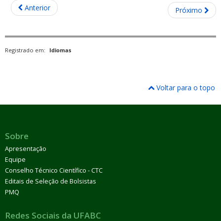
Anterior
Próximo
Registrado em:
Idiomas
Voltar para o topo
Sobre
Apresentação
Equipe
Conselho Técnico Científico - CTC
Editais de Seleção de Bolsistas
PMQ
Redes Sociais da UFABC