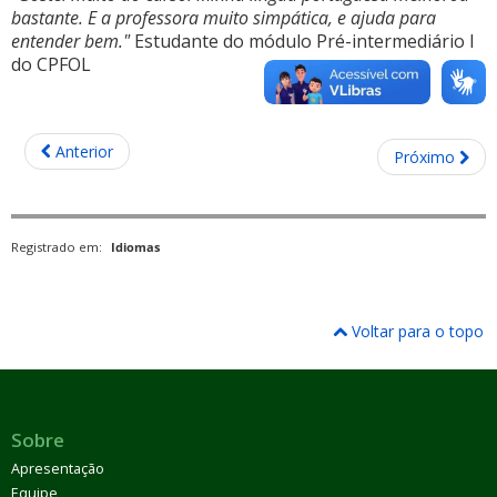
bastante. E a professora muito simpática, e ajuda para
entender bem."
Estudante do módulo Pré-intermediário I
do CPFOL
Anterior
Próximo
Registrado em:
Idiomas
Voltar para o topo
Sobre
Apresentação
Equipe