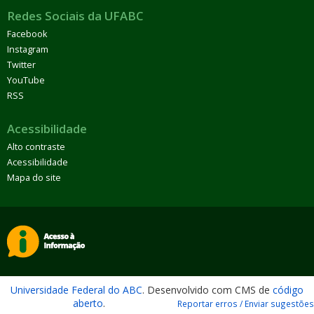
Redes Sociais da UFABC
Facebook
Instagram
Twitter
YouTube
RSS
Acessibilidade
Alto contraste
Acessibilidade
Mapa do site
Universidade Federal do ABC
. Desenvolvido com CMS de
código
aberto
.
Reportar erros / Enviar sugestões