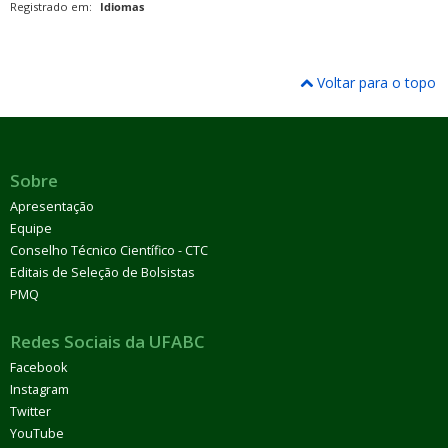
Registrado em:
Idiomas
Voltar para o topo
Sobre
Apresentação
Equipe
Conselho Técnico Científico - CTC
Editais de Seleção de Bolsistas
PMQ
Redes Sociais da UFABC
Facebook
Instagram
Twitter
YouTube