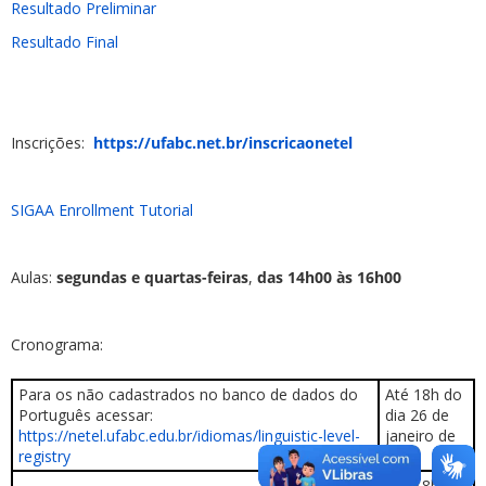
Resultado Preliminar
Resultado Final
Inscrições:
https://ufabc.net.br/inscricaonetel
SIGAA Enrollment Tutorial
Aulas:
segundas e quartas-feiras
,
das 14h00 às 16h00
Cronograma:
Para os não cadastrados no banco de dados do
Até 18h do
Português acessar:
dia 26 de
https://netel.ufabc.edu.br/idiomas/linguistic-level-
janeiro de
registry
2026
Até 18h do