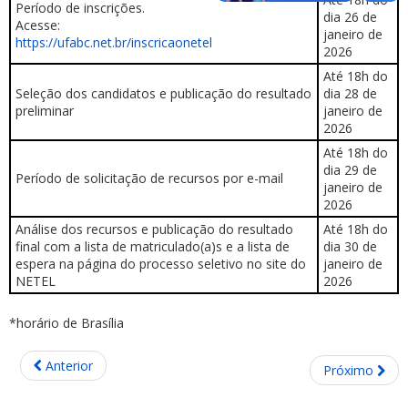
Período de inscrições.
dia 26 de
Acesse:
janeiro de
https://ufabc.net.br/inscricaonetel
2026
Até 18h do
Seleção dos candidatos e publicação do resultado
dia 28 de
preliminar
janeiro de
2026
Até 18h do
dia 29 de
Período de solicitação de recursos por e-mail
janeiro de
2026
Análise dos recursos e publicação do resultado
Até 18h do
final com a lista de matriculado(a)s e a lista de
dia 30 de
espera na página do processo seletivo no site do
janeiro de
NETEL
2026
*horário de Brasília
Anterior
Próximo