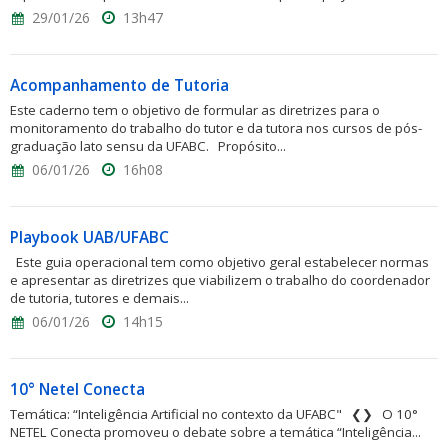
29/01/26
13h47
Acompanhamento de Tutoria
Este caderno tem o objetivo de formular as diretrizes para o
monitoramento do trabalho do tutor e da tutora nos cursos de pós-
graduação lato sensu da UFABC. Propósito...
06/01/26
16h08
Playbook UAB/UFABC
Este guia operacional tem como objetivo geral estabelecer normas
e apresentar as diretrizes que viabilizem o trabalho do coordenador
de tutoria, tutores e demais...
06/01/26
14h15
10° Netel Conecta
Temática: “Inteligência Artificial no contexto da UFABC" ❮❯ O 10°
NETEL Conecta promoveu o debate sobre a temática “Inteligência...