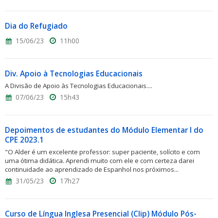
Dia do Refugiado
15/06/23
11h00
Div. Apoio à Tecnologias Educacionais
A Divisão de Apoio às Tecnologias Educacionais....
07/06/23
15h43
Depoimentos de estudantes do Módulo Elementar I do
CPE 2023.1
"O Alder é um excelente professor: super paciente, solícito e com
uma ótima didática. Aprendi muito com ele e com certeza darei
continuidade ao aprendizado de Espanhol nos próximos...
31/05/23
17h27
Curso de Língua Inglesa Presencial (Clip) Módulo Pós-