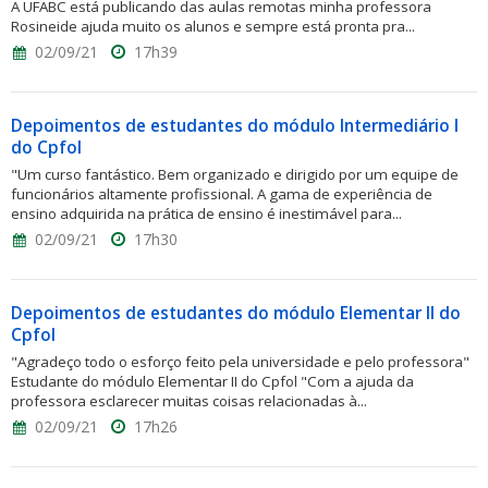
A UFABC está publicando das aulas remotas minha professora
Rosineide ajuda muito os alunos e sempre está pronta pra...
02/09/21
17h39
Depoimentos de estudantes do módulo Intermediário I
do Cpfol
"Um curso fantástico. Bem organizado e dirigido por um equipe de
funcionários altamente profissional. A gama de experiência de
ensino adquirida na prática de ensino é inestimável para...
02/09/21
17h30
Depoimentos de estudantes do módulo Elementar II do
Cpfol
"Agradeço todo o esforço feito pela universidade e pelo professora"
Estudante do módulo Elementar II do Cpfol "Com a ajuda da
professora esclarecer muitas coisas relacionadas à...
02/09/21
17h26