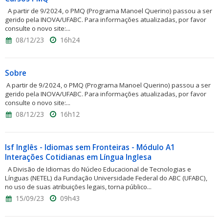
A partir de 9/2024, o PMQ (Programa Manoel Querino) passou a ser
gerido pela INOVA/UFABC. Para informações atualizadas, por favor
consulte o novo site:...
08/12/23
16h24
Sobre
A partir de 9/2024, o PMQ (Programa Manoel Querino) passou a ser
gerido pela INOVA/UFABC. Para informações atualizadas, por favor
consulte o novo site:...
08/12/23
16h12
Isf Inglês - Idiomas sem Fronteiras - Módulo A1
Interações Cotidianas em Língua Inglesa
A Divisão de Idiomas do Núcleo Educacional de Tecnologias e
Línguas (NETEL) da Fundação Universidade Federal do ABC (UFABC),
no uso de suas atribuições legais, torna público...
15/09/23
09h43