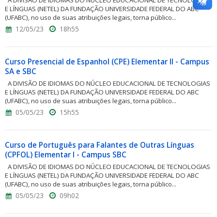
A DIVISÃO DE IDIOMAS DO NÚCLEO EDUCACIONAL DE TECNOLOGIAS
E LÍNGUAS (NETEL) DA FUNDAÇÃO UNIVERSIDADE FEDERAL DO ABC
(UFABC), no uso de suas atribuições legais, torna público...
12/05/23
18h55
Curso Presencial de Espanhol (CPE) Elementar II - Campus
SA e SBC
A DIVISÃO DE IDIOMAS DO NÚCLEO EDUCACIONAL DE TECNOLOGIAS
E LÍNGUAS (NETEL) DA FUNDAÇÃO UNIVERSIDADE FEDERAL DO ABC
(UFABC), no uso de suas atribuições legais, torna público...
05/05/23
15h55
Curso de Português para Falantes de Outras Línguas
(CPFOL) Elementar I - Campus SBC
A DIVISÃO DE IDIOMAS DO NÚCLEO EDUCACIONAL DE TECNOLOGIAS
E LÍNGUAS (NETEL) DA FUNDAÇÃO UNIVERSIDADE FEDERAL DO ABC
(UFABC), no uso de suas atribuições legais, torna público...
05/05/23
09h02