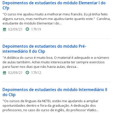
Depoimentos de estudantes do módulo Elementar I do
Cfp
"O curso me ajudou muito a melhorar meu francês. Eu já tinha feito
alguns cursos, mas nenhum me ajudou tanto quanto este." Carolina,
estudante do módulo Elementar I do...
02/09/21
17h19
Depoimentos de estudantes do módulo Pré-
intermediário II do Clip
"A didática do curso é muito boa. O material é adequado e a número
de aulas também. Achei muito interessante ter sempre exercícios
para fazer nos dias que não havia aulas, dessa...
02/09/21
17h12
Depoimentos de estudantes do módulo Intermediário II
do Clip
"Os cursos de línguas da NETEL estão me ajudando a ampliar
oportunidades dentro e fora da graduação. A dedicação dos
professores, no caso do curso de Inglês, do professor Vlatko...