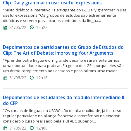
Clip: Daily grammar in use: useful expressions
"Muito didático e interativo!" Participante do GE Daily grammar in use:
useful expressions "Os grupos de estudos são extremamente
didáticas e servem para fixar os conteúdos da língua...
31/05/22
12h23
Depoimentos de participantes do Grupo de Estudos do
Clip: The Art of Debate: Improving Your Arguments
"Aprender outra língua é um grande desafio e raramente temos
uma oportunidade para praticar. Eu gosto dos GEs porque eles são
um ótimo complemento aos estudos e possibilitam uma maior...
31/05/22
12h18
Depoimentos de estudantes do módulo Intermediário II
do CFP
"Os cursos de línguas da UFABC são de alta qualidade, já fiz curso
regular particular e na aliança francesa e intercâmbio no exterior,
considero o curso realizado pela a UFABC superior...
31/05/22
12h00