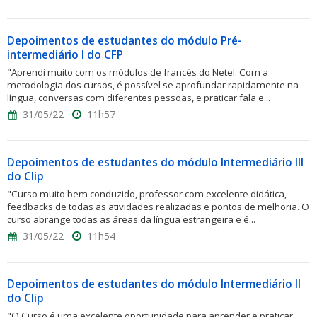
Depoimentos de estudantes do módulo Pré-
intermediário I do CFP
"Aprendi muito com os módulos de francês do Netel. Com a
metodologia dos cursos, é possível se aprofundar rapidamente na
língua, conversas com diferentes pessoas, e praticar fala e...
31/05/22
11h57
Depoimentos de estudantes do módulo Intermediário III
do Clip
"Curso muito bem conduzido, professor com excelente didática,
feedbacks de todas as atividades realizadas e pontos de melhoria. O
curso abrange todas as áreas da língua estrangeira e é...
31/05/22
11h54
Depoimentos de estudantes do módulo Intermediário II
do Clip
"O Curso é uma excelente oportunidade para aprender e praticar