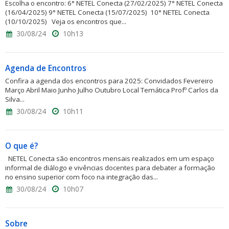
Escolha o encontro: 6° NETEL Conecta (27/02/2025) 7° NETEL Conecta
(16/04/2025) 9° NETEL Conecta (15/07/2025) 10° NETEL Conecta
(10/10/2025) Veja os encontros que...
30/08/24
10h13
Agenda de Encontros
Confira a agenda dos encontros para 2025: Convidados Fevereiro
Março Abril Maio Junho Julho Outubro Local Temática Profº Carlos da
Silva...
30/08/24
10h11
O que é?
NETEL Conecta são encontros mensais realizados em um espaço
informal de diálogo e vivências docentes para debater a formação
no ensino superior com foco na integração das...
30/08/24
10h07
Sobre