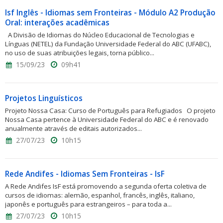
Isf Inglês - Idiomas sem Fronteiras - Módulo A2 Produção
Oral: interações acadêmicas
A Divisão de Idiomas do Núcleo Educacional de Tecnologias e
Línguas (NETEL) da Fundação Universidade Federal do ABC (UFABC),
no uso de suas atribuições legais, torna público...
15/09/23
09h41
Projetos Linguísticos
Projeto Nossa Casa: Curso de Português para Refugiados O projeto
Nossa Casa pertence à Universidade Federal do ABC e é renovado
anualmente através de editais autorizados...
27/07/23
10h15
Rede Andifes - Idiomas Sem Fronteiras - IsF
A Rede Andifes IsF está promovendo a segunda oferta coletiva de
cursos de idiomas: alemão, espanhol, francês, inglês, italiano,
japonês e português para estrangeiros – para toda a...
27/07/23
10h15