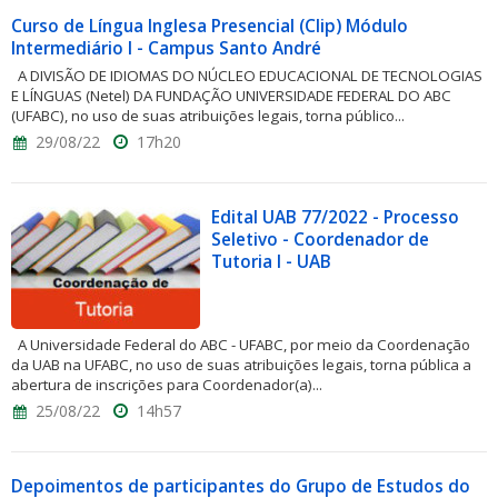
Curso de Língua Inglesa Presencial (Clip) Módulo
Intermediário I - Campus Santo André
A DIVISÃO DE IDIOMAS DO NÚCLEO EDUCACIONAL DE TECNOLOGIAS
E LÍNGUAS (Netel) DA FUNDAÇÃO UNIVERSIDADE FEDERAL DO ABC
(UFABC), no uso de suas atribuições legais, torna público...
29/08/22
17h20
Edital UAB 77/2022 - Processo
Seletivo - Coordenador de
Tutoria I - UAB
A Universidade Federal do ABC - UFABC, por meio da Coordenação
da UAB na UFABC, no uso de suas atribuições legais, torna pública a
abertura de inscrições para Coordenador(a)...
25/08/22
14h57
Depoimentos de participantes do Grupo de Estudos do