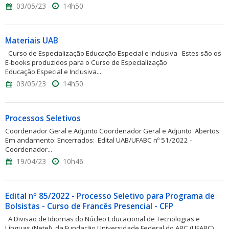
03/05/23
14h50
Materiais UAB
Curso de Especialização Educação Especial e Inclusiva Estes são os
E-books produzidos para o Curso de Especialização
Educação Especial e Inclusiva...
03/05/23
14h50
Processos Seletivos
Coordenador Geral e Adjunto Coordenador Geral e Adjunto Abertos:
Em andamento: Encerrados: Edital UAB/UFABC nº 51/2022 -
Coordenador...
19/04/23
10h46
Edital nº 85/2022 - Processo Seletivo para Programa de
Bolsistas - Curso de Francês Presencial - CFP
A Divisão de Idiomas do Núcleo Educacional de Tecnologias e
Línguas (Netel), da Fundação Universidade Federal do ABC (UFABC),