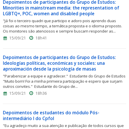
Depoimentos de participantes do Grupo de Estudos:
Minorities in mainstream media: the representation of
LGBTQ+, POC, women and disabled people
"Já foi o terceiro quadri que participo e adoro pois aprendo duas
coisas ao mesmo tempo, a temática proposta e o idioma proposto.
Os monitores são atenciosos e sempre buscam responder as...
15/09/21
18h41
Depoimentos de participantes do Grupo de Estudos:
Ideologías políticas, económicas y sociales: una
aproximación desde la psicología de masas
"Parabenizar a equipe e agradecer." Estudante do Grupo de Estudos
"Muito bom! Foi a minha primeira participação e espero que surjam
outros convites." Estudante do Grupo de...
15/09/21
18h36
Depoimentos de estudantes do módulo Pós-
intermediário I do Cpfol
"Eu agradeço muito a sua atenção e publicação de todos cursos que