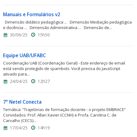
Manuais e Formulários v2
Dimensão didático pedagógica ... Dimensão Mediação pedagógica
e docência ... Dimensão Administrativa ... Dimensão de...
30/06/25
15h50
Equipe UAB/UFABC
Coordenação UAB (Coordenação Geral) - Este endereço de email
está sendo protegido de spambots. Você precisa do JavaScript
ativado para...
24/04/25
12h27
7° Netel Conecta
Temática: “Trajetórias de formação docente - o projeto EMBRACE”
Convidados: Prof. Allan Xavier (CCNH) e Profa. Carolina C. de
Carvalho (CECS)...
17/04/25
14h19