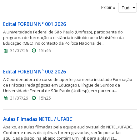
Exibir #
Edital FORBLIN N° 001.2026
A Universidade Federal de São Paulo (Unifesp), participante do
programa de formação a distância instituído pelo Ministério da
Educação (MEC), no contexto da Política Nacional de...
31/07/26
15h46
Edital FORBLIN N° 002.2026
A Coordenadora do curso de aperfeiçoamento intitulado Formação
de Práticas Pedagógicas em Educação Bilíngue de Surdos da
Universidade Federal de São Paulo (Unifesp), em parceria...
31/07/26
15h25
Aulas Filmadas NETEL / UFABC
Abaixo, as aulas filmadas pela equipe audiovisual do NETEL/UFABC.
Conforme novas disciplinas forem gravadas, serão postadas
aqui.Cada disciplina abaixo contém um link para a playlist...