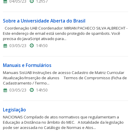
04/05/23
12h57
Sobre a Universidade Aberta do Brasil
Coordenação UAB Coordenador: MIRIAN PACHECO SILVA ALBRECHT -
Este endereço de email está sendo protegido de spambots. Você
precisa do JavaScript ativado para...
03/05/23
14h50
Manuais e Formulários
Manuais SisUAB Instruções de acesso Cadastro de Matriz Curricular
Atualização/Inserção de alunos Termos de Compromisso (Ficha de
Cadastramento / Termo...
03/05/23
14h50
Legislação
NACIONAIS Compilado de atos normativos que regulamentam a
Educação a Distância no âmbito do MEC. A totalidade da legislação
pode ser acessada no Catálogo de Normas e Atos...