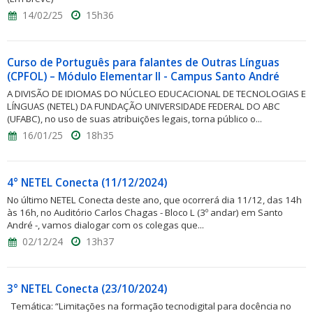
14/02/25
15h36
Curso de Português para falantes de Outras Línguas
(CPFOL) – Módulo Elementar II - Campus Santo André
A DIVISÃO DE IDIOMAS DO NÚCLEO EDUCACIONAL DE TECNOLOGIAS E
LÍNGUAS (NETEL) DA FUNDAÇÃO UNIVERSIDADE FEDERAL DO ABC
(UFABC), no uso de suas atribuições legais, torna público o...
16/01/25
18h35
4° NETEL Conecta (11/12/2024)
No último NETEL Conecta deste ano, que ocorrerá dia 11/12, das 14h
às 16h, no Auditório Carlos Chagas - Bloco L (3º andar) em Santo
André -, vamos dialogar com os colegas que...
02/12/24
13h37
3° NETEL Conecta (23/10/2024)
Temática: “Limitações na formação tecnodigital para docência no