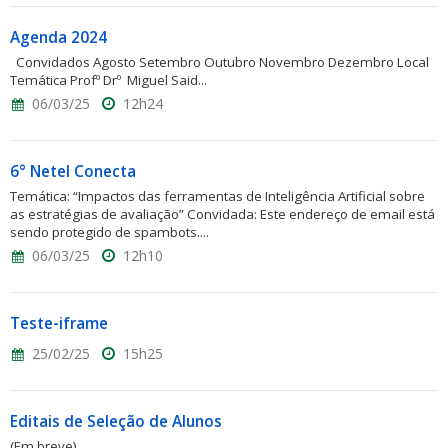
Agenda 2024
Convidados Agosto Setembro Outubro Novembro Dezembro Local
Temática Profº Drº Miguel Said...
06/03/25
12h24
6° Netel Conecta
Temática: “Impactos das ferramentas de Inteligência Artificial sobre
as estratégias de avaliação” Convidada: Este endereço de email está
sendo protegido de spambots....
06/03/25
12h10
Teste-iframe
25/02/25
15h25
Editais de Seleção de Alunos
(Em breve)