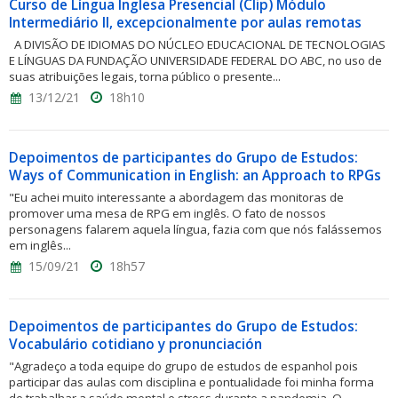
Curso de Língua Inglesa Presencial (Clip) Módulo
Intermediário II, excepcionalmente por aulas remotas
A DIVISÃO DE IDIOMAS DO NÚCLEO EDUCACIONAL DE TECNOLOGIAS
E LÍNGUAS DA FUNDAÇÃO UNIVERSIDADE FEDERAL DO ABC, no uso de
suas atribuições legais, torna público o presente...
13/12/21
18h10
Depoimentos de participantes do Grupo de Estudos:
Ways of Communication in English: an Approach to RPGs
"Eu achei muito interessante a abordagem das monitoras de
promover uma mesa de RPG em inglês. O fato de nossos
personagens falarem aquela língua, fazia com que nós falássemos
em inglês...
15/09/21
18h57
Depoimentos de participantes do Grupo de Estudos:
Vocabulário cotidiano y pronunciación
"Agradeço a toda equipe do grupo de estudos de espanhol pois
participar das aulas com disciplina e pontualidade foi minha forma