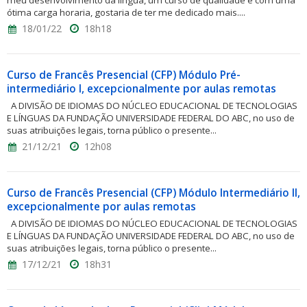
meu desenvolvimento da língua, um curso de qualidade e com uma
ótima carga horaria, gostaria de ter me dedicado mais....
18/01/22
18h18
Curso de Francês Presencial (CFP) Módulo Pré-
intermediário I, excepcionalmente por aulas remotas
A DIVISÃO DE IDIOMAS DO NÚCLEO EDUCACIONAL DE TECNOLOGIAS
E LÍNGUAS DA FUNDAÇÃO UNIVERSIDADE FEDERAL DO ABC, no uso de
suas atribuições legais, torna público o presente...
21/12/21
12h08
Curso de Francês Presencial (CFP) Módulo Intermediário II,
excepcionalmente por aulas remotas
A DIVISÃO DE IDIOMAS DO NÚCLEO EDUCACIONAL DE TECNOLOGIAS
E LÍNGUAS DA FUNDAÇÃO UNIVERSIDADE FEDERAL DO ABC, no uso de
suas atribuições legais, torna público o presente...
17/12/21
18h31