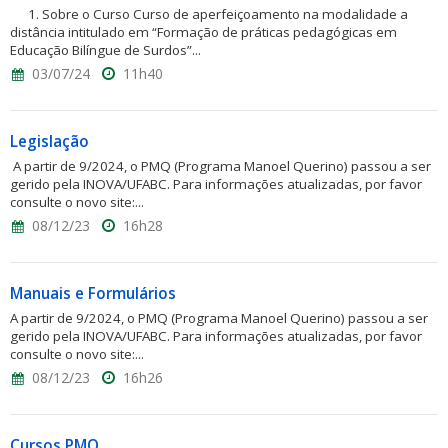
1. Sobre o Curso Curso de aperfeiçoamento na modalidade a
distância intitulado em “Formação de práticas pedagógicas em
Educação Bilíngue de Surdos”...
03/07/24
11h40
Legislação
A partir de 9/2024, o PMQ (Programa Manoel Querino) passou a ser
gerido pela INOVA/UFABC. Para informações atualizadas, por favor
consulte o novo site:...
08/12/23
16h28
Manuais e Formulários
A partir de 9/2024, o PMQ (Programa Manoel Querino) passou a ser
gerido pela INOVA/UFABC. Para informações atualizadas, por favor
consulte o novo site:...
08/12/23
16h26
Cursos PMQ