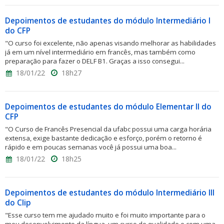
Depoimentos de estudantes do módulo Intermediário I
do CFP
"O curso foi excelente, não apenas visando melhorar as habilidades
já em um nível intermediário em francês, mas também como
preparação para fazer o DELF B1. Graças a isso consegui...
18/01/22
18h27
Depoimentos de estudantes do módulo Elementar II do
CFP
"O Curso de Francês Presencial da ufabc possui uma carga horária
extensa, exige bastante dedicação e esforço, porém o retorno é
rápido e em poucas semanas você já possui uma boa...
18/01/22
18h25
Depoimentos de estudantes do módulo Intermediário III
do Clip
"Esse curso tem me ajudado muito e foi muito importante para o