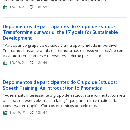
de trabalhar a saúde mental e stress durante a pandemia. O...
15/09/21
18h55
Depoimentos de participantes do Grupo de Estudos:
Transforming our world: the 17 goals for Sustainable
Development
"Participar do grupo de estudos é uma oportunidade imperdível.
Treinamos bastante a fala e aprimoramos o nosso vocabulário com
assunto interessantes e relevantes. É ótimo para sair da...
15/09/21
18h49
Depoimentos de participantes do Grupo de Estudos:
Speech Training: An Introduction to Phonetics
"Achei muito interessante o grupo de estudo, aprendi muito, conheci
pessoas e desenvolvi mais a fala, já que para mim é muito difícil
conversar em inglês. Com os encontros percebi que...
15/09/21
18h44