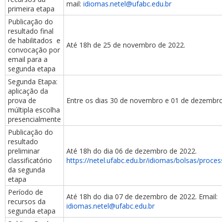
mail:
idiomas.netel@ufabc.edu.br
primeira etapa
Publicação do
resultado final
de habilitados e
Até 18h de 25 de novembro de 2022.
convocação por
email
para a
segunda etapa
Segunda Etapa:
aplicação da
prova de
Entre os dias 30 de novembro e 01 de dezembro
múltipla escolha
presencialmente
Publicação do
resultado
preliminar
Até 18h do dia 06 de dezembro de 2022.
classificatório
https://netel.ufabc.edu.br/idiomas/bolsas/proces
da segunda
etapa
Período de
Até 18h do dia 07 de dezembro de 2022. Email:
recursos da
idiomas.netel@ufabc.edu.br
segunda etapa