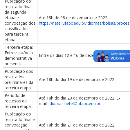
Publicação do
resultado final
da segunda
etapa e
Até 18h de 08 de dezembro de 2022.
convocação dos
https://netel.ufabc.edu.br/idiomas/bolsas/proces
classificados
para terceira
etapa
Terceira etapa:
Entrevista/Aula
Entre os dias 12 e 16 de dezembro de 2022.
demonstrativa
presencial
Publicação dos
resultados
Até 18h do dia 19 de dezembro de 2022.
preliminares da
terceira etapa
Período de
Até 18h do dia 20 de dezembro de 2022. E-
recursos da
mail:
idiomas.netel@ufabc.edu.br
terceira etapa
Publicação do
resultado final e
convocação
Até 18h do dia 21 de dezembro de 2022.