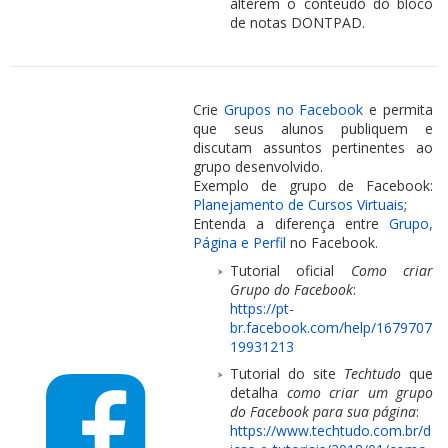
alterem o conteúdo do bloco
de notas DONTPAD.
Crie
Grupos no Facebook
e permita
que seus alunos publiquem e
discutam assuntos pertinentes ao
grupo desenvolvido.
Exemplo de grupo de Facebook:
Planejamento de Cursos Virtuais
;
Entenda a diferença entre
Grupo,
Página e Perfil
no Facebook.
Tutorial oficial
Como criar
Grupo do Facebook
:
https://pt-
br.facebook.com/help/1679707
19931213
Tutorial do site
Techtudo
que
detalha
como criar um grupo
do Facebook para sua página
:
https://www.techtudo.com.br/d