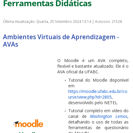
Ferramentas Didáticas
Última Atualização: Quarta, 25 Setembro 2024 13:14
|
Acessos: 21528
Ambientes Virtuais de Aprendizagem -
AVAs
O Moodle é um AVA completo,
flexível e bastante atualizado. Ele é o
AVA oficial da UFABC.
Tutorial do Moodle disponível
em
https://moodle.ufabc.edu.br/co
urse/view.php?id=2805
,
desenvolvido pelo NETEL.
Tutorial completo em vídeo do
canal de
Washington Lemos
,
detalhando o uso de todas as
ferramentas de questionário