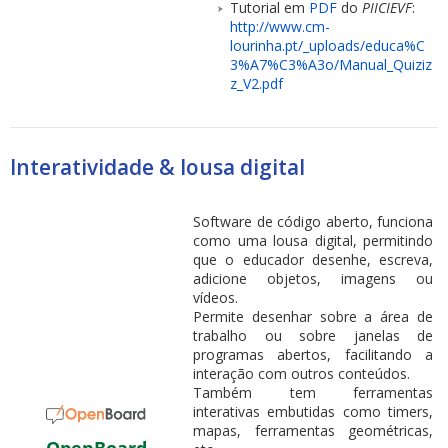
Tutorial em
PDF
do
PIICIEVF
:
http://www.cm-
lourinha.pt/_uploads/educa%C
3%A7%C3%A3o/Manual_Quiziz
z_V2.pdf
Interatividade & lousa digital
Software de código aberto, funciona
como uma lousa digital, permitindo
que o educador desenhe, escreva,
adicione objetos, imagens ou
vídeos.
Permite desenhar sobre a área de
trabalho ou sobre janelas de
programas abertos, facilitando a
interação com outros conteúdos.
Também tem ferramentas
interativas embutidas como timers,
mapas, ferramentas geométricas,