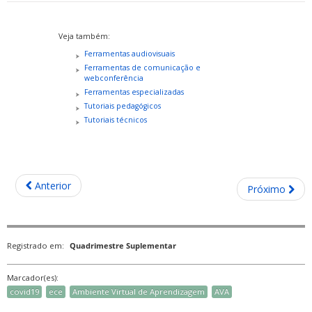
Veja também:
Ferramentas audiovisuais
Ferramentas de comunicação e
webconferência
Ferramentas especializadas
Tutoriais pedagógicos
Tutoriais técnicos
Anterior
Próximo
Registrado em:
Quadrimestre Suplementar
Marcador(es):
covid19
ece
Ambiente Virtual de Aprendizagem
AVA