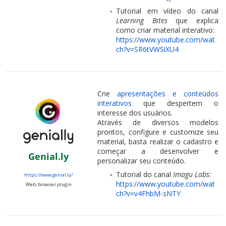
Tutorial em vídeo do canal
Learning Bites
que explica
como criar material interativo:
https://www.youtube.com/wat
ch?v=SR6tVWSiXU4
Crie
apresentações e conteúdos
interativos
que despertem o
interesse dos usuários.
Através de diversos modelos
prontos, configure e customize seu
material, basta realizar o cadastro e
começar a desenvolver e
Genial.ly
personalizar seu conteúdo.
Tutorial do canal
Imagu Labs
:
https://www.genial.ly/
https://www.youtube.com/wat
Web, browser plugin
ch?v=v4FhbM-sNTY