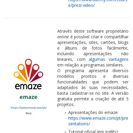
e/prezi-video/
Através deste software proprietário
online
é possível criar e compartilhar
apresentações, sites, cartões, blogs
e álbuns de fotos facilmente,
incluindo apresentações não
lineares, com
algumas vantagens
em relação a programas similares.
O programa apresenta diversos
modelos prontos e diversas
funcionalidades que podem ser
adaptados às suas necessidades,
basta cadastrar-se no site. A versão
emaze
gratuita permite a criação de até 5
projetos.
https://www.emaze.com/pt/
Apresentações do emaze:
Web
https://www.emaze.com/pt/pre
sentations/
Tutorial oficial (em inglês):