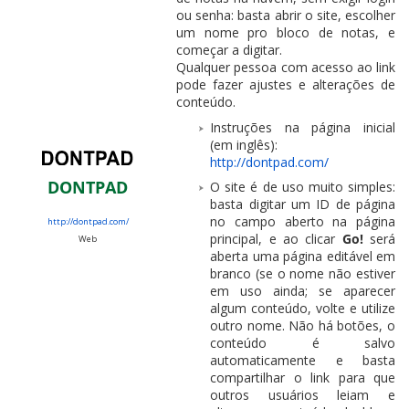
ou senha: basta abrir o site, escolher
um nome pro bloco de notas, e
começar a digitar.
Qualquer pessoa com acesso ao link
pode fazer ajustes e alterações de
conteúdo.
Instruções na página inicial
(em inglês):
http://dontpad.com/
DONTPAD
O site é de uso muito simples:
basta digitar um ID de página
no campo aberto na página
http://dontpad.com/
principal, e ao clicar
Go!
será
Web
aberta uma página editável em
branco (se o nome não estiver
em uso ainda; se aparecer
algum conteúdo, volte e utilize
outro nome. Não há botões, o
conteúdo é salvo
automaticamente e basta
compartilhar o link para que
outros usuários leiam e