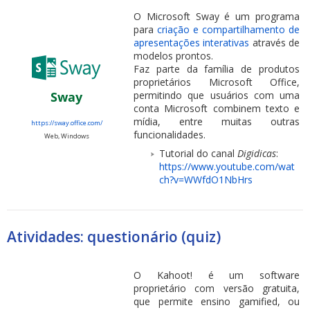
O Microsoft Sway é um programa
para
criação e compartilhamento de
apresentações interativas
através de
modelos prontos.
Faz parte da família de produtos
proprietários Microsoft Office,
permitindo que usuários com uma
Sway
conta Microsoft combinem texto e
mídia, entre muitas outras
https://sway.office.com/
funcionalidades.
Web, Windows
Tutorial do canal
Digidicas
:
https://www.youtube.com/wat
ch?v=WWfdO1NbHrs
Atividades: questionário (quiz)
O Kahoot! é um software
proprietário com versão gratuita,
que permite ensino gamified, ou