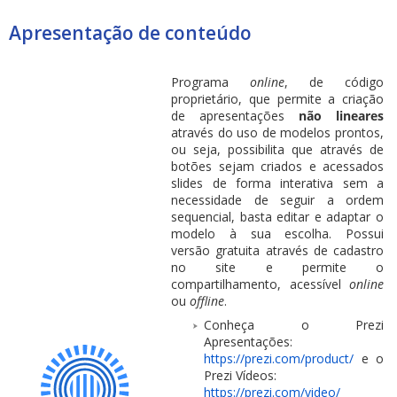
Apresentação de conteúdo
Programa
online
, de código
proprietário, que permite a criação
de apresentações
não lineares
através do uso de modelos prontos,
ou seja, possibilita que através de
botões sejam criados e acessados
slides de forma interativa sem a
necessidade de seguir a ordem
sequencial, basta editar e adaptar o
modelo à sua escolha. Possui
versão gratuita através de cadastro
no site e permite o
compartilhamento, acessível
online
ou
offline
.
Conheça o Prezi
Apresentações:
https://prezi.com/product/
e o
Prezi Vídeos:
https://prezi.com/video/