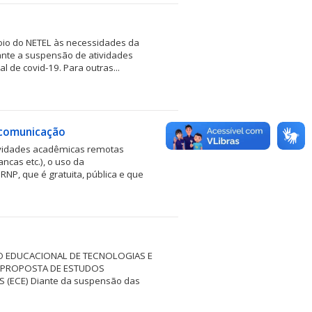
poio do NETEL às necessidades da
te a suspensão de atividades
 de covid-19. Para outras...
 comunicação
vidades acadêmicas remotas
ancas etc.), o uso da
NP, que é gratuita, pública e que
O EDUCACIONAL DE TECNOLOGIAS E
À PROPOSTA DE ESTUDOS
(ECE) Diante da suspensão das