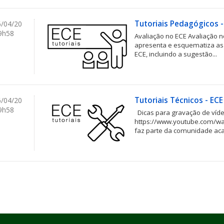
Tutoriais Pedagógicos -
/04/20
9h58
Avaliação no ECE Avaliação 
apresenta e esquematiza as 
ECE, incluindo a sugestão...
Tutoriais Técnicos - ECE
/04/20
9h58
Dicas para gravação de víde
https://www.youtube.com/w
faz parte da comunidade aca