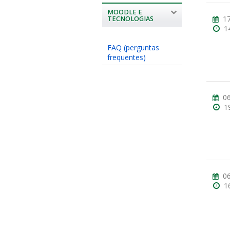
MOODLE E
17
TECNOLOGIAS
1
FAQ (perguntas
frequentes)
06
1
06
1