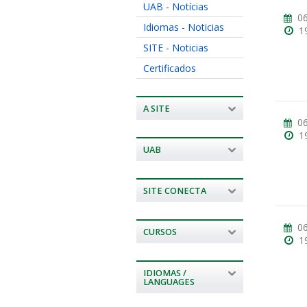
UAB - Notícias
06
Idiomas - Noticias
1
SITE - Noticias
Certificados
A SITE
06
1
UAB
SITE CONECTA
06
CURSOS
1
IDIOMAS /
LANGUAGES