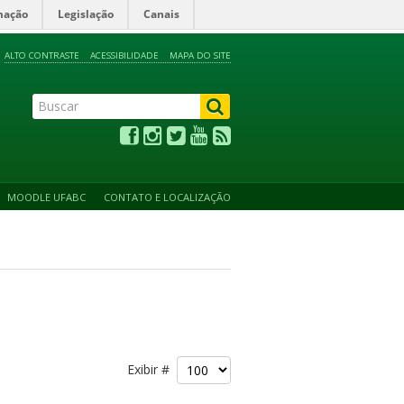
mação
Legislação
Canais
ALTO CONTRASTE
ACESSIBILIDADE
MAPA DO SITE
MOODLE UFABC
CONTATO E LOCALIZAÇÃO
Exibir #