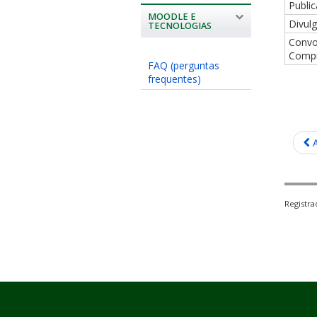
Publi
MOODLE E
Divul
TECNOLOGIAS
Convo
Comp
FAQ (perguntas
frequentes)
Registr