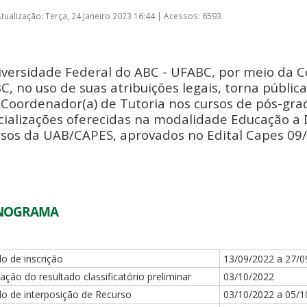
tualização: Terça, 24 Janeiro 2023 16:44
|
Acessos: 6593
iversidade Federal do ABC - UFABC, por meio da 
, no uso de suas atribuições legais, torna pública
 Coordenador(a) de Tutoria nos cursos de pós-gra
cializações oferecidas na modalidade Educação a 
rsos da UAB/CAPES, aprovados no Edital Capes 09
NOGRAMA
o de inscrição
13/09/2022 a 27/0
ação do resultado classificatório preliminar
03/10/2022
do de interposição de Recurso
03/10/2022 a 05/1