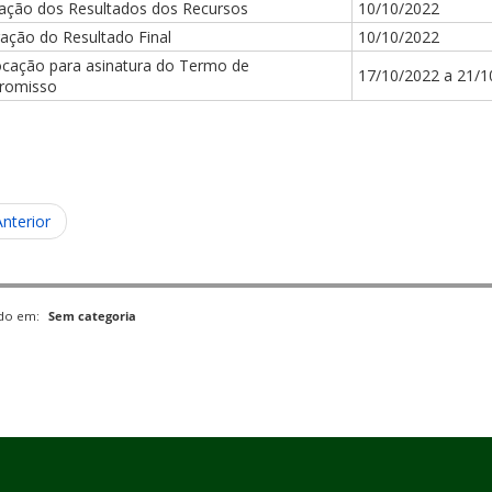
cação dos Resultados dos Recursos
10/10/2022
gação do Resultado Final
10/10/2022
cação para asinatura do Termo de
17/10/2022 a 21/1
romisso
Anterior
ado em:
Sem categoria