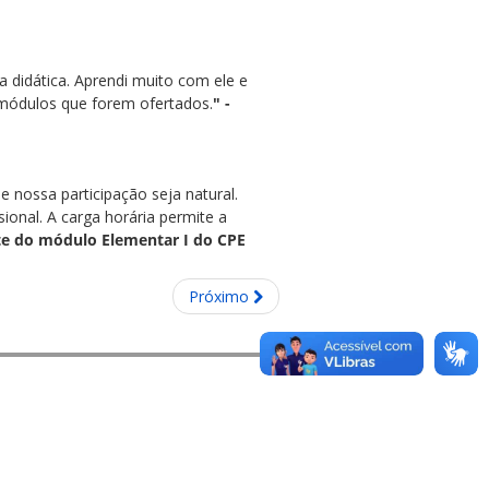
a didática. Aprendi muito com ele e
 módulos que forem ofertados.
" -
 nossa participação seja natural.
onal. A carga horária permite a
nte do módulo Elementar I do CPE
Próximo