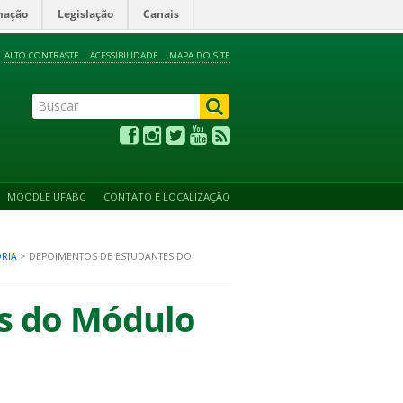
mação
Legislação
Canais
ALTO CONTRASTE
ACESSIBILIDADE
MAPA DO SITE
MOODLE UFABC
CONTATO E LOCALIZAÇÃO
RIA
>
DEPOIMENTOS DE ESTUDANTES DO
s do Módulo