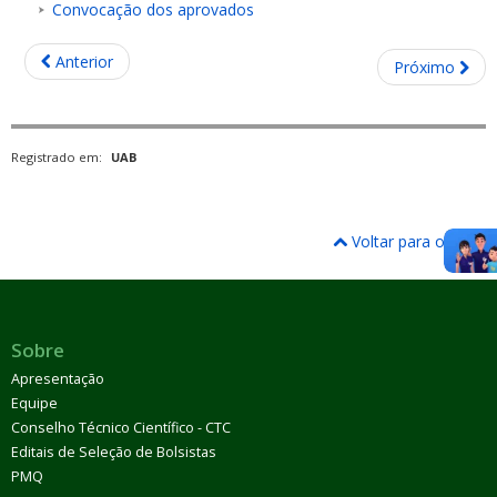
Convocação dos aprovados
Anterior
Próximo
Registrado em:
UAB
Voltar para o topo
Sobre
Apresentação
Equipe
Conselho Técnico Científico - CTC
Editais de Seleção de Bolsistas
PMQ