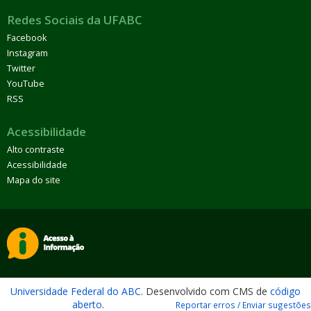
Redes Sociais da UFABC
Facebook
Instagram
Twitter
YouTube
RSS
Acessibilidade
Alto contraste
Acessibilidade
Mapa do site
Universidade Federal do ABC
. Desenvolvido com CMS de
código
aberto
.
Reportar erros / Enviar sugestões