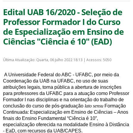
Edital UAB 16/2020 - Seleção de
Professor Formador I do Curso
de Especialização em Ensino de
Ciências "Ciência é 10" (EAD)
Última Atualização: Quarta, 06 Julho 2022 18:13
|
Acessos: 5050
A Universidade Federal do ABC - UFABC, por meio da
Coordenação da UAB na UFABC, no
uso de suas
atribuições legais, torna pública a abertura de inscrições
para professores da UFABC
para a atuação como Professor
Formador I nas disciplinas e na orientação do trabalho de
conclusão
do curso de pós-graduação
lato sensu
Formação
Continuada: Especialização em Ensino de
Ciências – Anos
finais do Ensino Fundamental “Ciência é 10”,
especialização oferecida na
modalidade Ensino à Distância
- EaD, com recursos da UAB/CAPES.