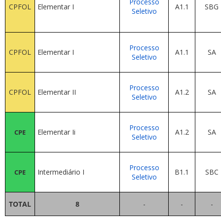
Processo
CPFOL
Elementar I
A1.1
SBG
Seletivo
Processo
CPFOL
Elementar I
A1.1
SA
Seletivo
Processo
CPFOL
Elementar II
A1.2
SA
Seletivo
Processo
Elementar Ii
A1.2
SA
CPE
Seletivo
Processo
Intermediário I
B1.1
SBC
CPE
Seletivo
TOTAL
8
-
-
-