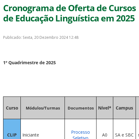
Cronograma de Oferta de Cursos
de Educação Linguística em 2025
Publicado: Sexta, 20 Dezembro 2024 12:48
1º Quadrimestre de 2025
Curso
Nível*
Campus
Módulos/Turmas
Documentos
Processo
CLIP
Iniciante
A0
SA e SBC
Seletivo