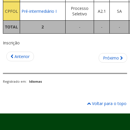
Processo
CPFOL
Pré-intermediário I
A2.1
SA
Seletivo
TOTAL
2
-
-
-
Inscrição
Anterior
Próximo
Registrado em:
Idiomas
Voltar para o topo