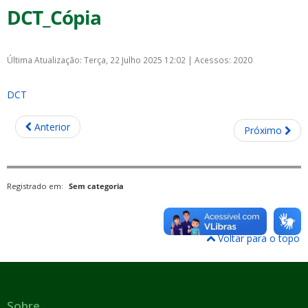
DCT_Cópia
Última Atualização: Terça, 22 Julho 2025 12:02
|
Acessos: 2020
DCT
Anterior
Próximo
Registrado em:
Sem categoria
Voltar para o topo
Sobre