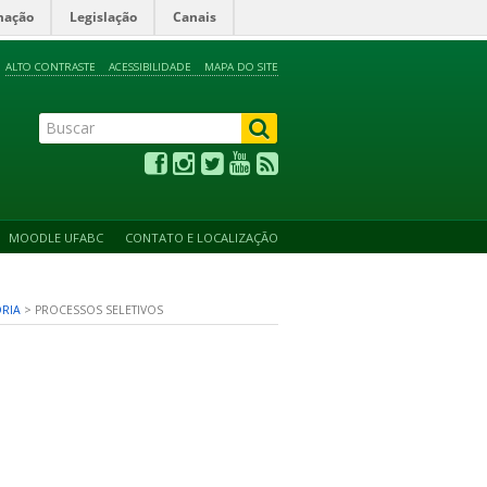
mação
Legislação
Canais
ALTO CONTRASTE
ACESSIBILIDADE
MAPA DO SITE
MOODLE UFABC
CONTATO E LOCALIZAÇÃO
RIA
>
PROCESSOS SELETIVOS