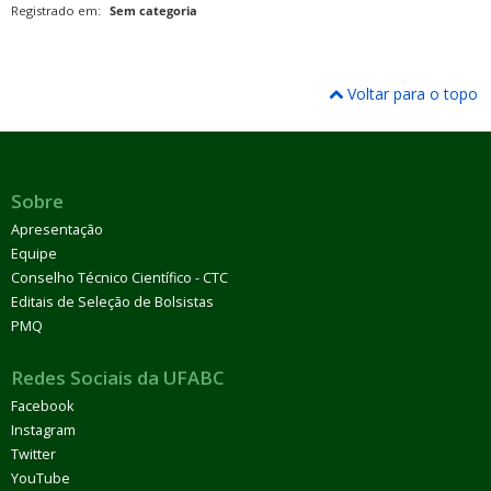
Registrado em:
Sem categoria
Voltar para o topo
Sobre
Apresentação
Equipe
Conselho Técnico Científico - CTC
Editais de Seleção de Bolsistas
PMQ
Redes Sociais da UFABC
Facebook
Instagram
Twitter
YouTube